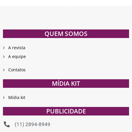
QUEM SOMOS
A revista
A equipe
Contatos
MÍDIA KIT
Mídia kit
PUBLICIDADE
(11) 2894-8949