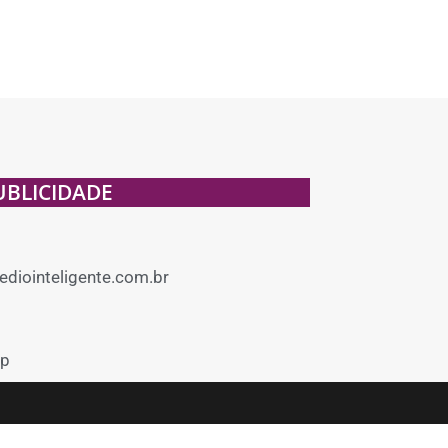
UBLICIDADE
diointeligente.com.br
p