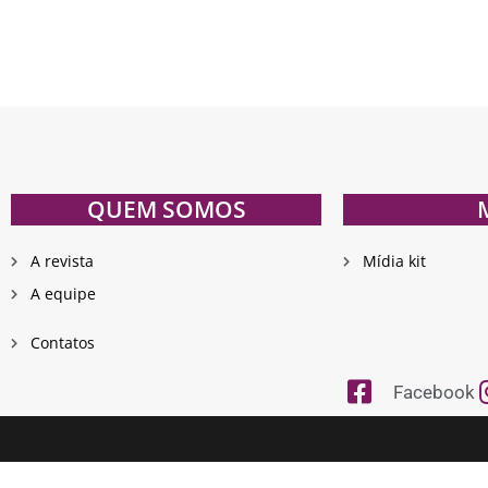
QUEM SOMOS
A revista
Mídia kit
A equipe
Contatos
Facebook