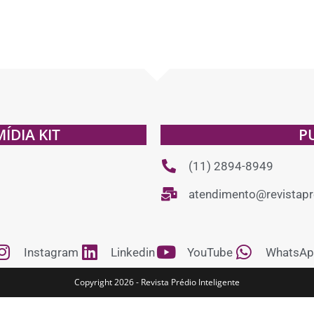
MÍDIA KIT
P
(11) 2894-8949
atendimento@revistapre
Instagram
Linkedin
YouTube
WhatsAp
Copyright 2026 - Revista Prédio Inteligente