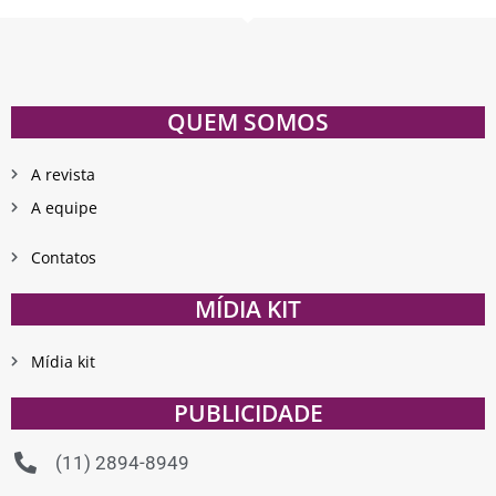
QUEM SOMOS
A revista
A equipe
Contatos
MÍDIA KIT
Mídia kit
PUBLICIDADE
(11) 2894-8949