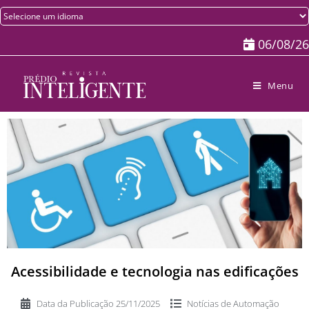
06/08/26
Menu
Acessibilidade e tecnologia nas edificações
Data da Publicação
25/11/2025
Notícias de
Automação