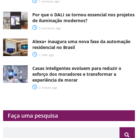
1 semana ago
Por que o DALI se tornou essencial nos projetos
de iluminação modernos?
3 semanas ago
Alexa+ inaugura uma nova fase da automação
residencial no Brasil
1 mês ago
Casas inteligentes evoluem para reduzir o
esforço dos moradores e transformar a
experiência de morar
2 meses ago
Faça uma pesquisa​​