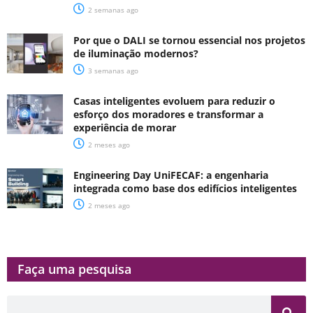
2 semanas ago
Por que o DALI se tornou essencial nos projetos
de iluminação modernos?
3 semanas ago
Casas inteligentes evoluem para reduzir o
esforço dos moradores e transformar a
experiência de morar
2 meses ago
Engineering Day UniFECAF: a engenharia
integrada como base dos edifícios inteligentes
2 meses ago
Faça uma pesquisa​​