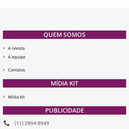
QUEM SOMOS
A revista
A equipe
Contatos
MÍDIA KIT
Mídia kit
PUBLICIDADE
(11) 2894-8949