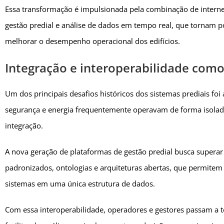
Essa transformação é impulsionada pela combinação de internet das
gestão predial e análise de dados em tempo real, que tornam po
melhorar o desempenho operacional dos edifícios.
Integração e interoperabilidade como 
Um dos principais desafios históricos dos sistemas prediais fo
segurança e energia frequentemente operavam de forma isolada, 
integração.
A nova geração de plataformas de gestão predial busca supera
padronizados, ontologias e arquiteturas abertas, que permitem
sistemas em uma única estrutura de dados.
Com essa interoperabilidade, operadores e gestores passam a 