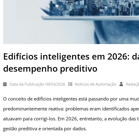
Edifícios inteligentes em 2026: 
desempenho preditivo
Data da Publicação
09/03/2026
Notícias de
Automação
Redaç
O conceito de edifícios inteligentes está passando por uma mud
predominantemente reativa: problemas eram identificados ape
atuavam para corrigi-los. Em 2026, entretanto, a evolução das
gestão preditiva e orientada por dados.