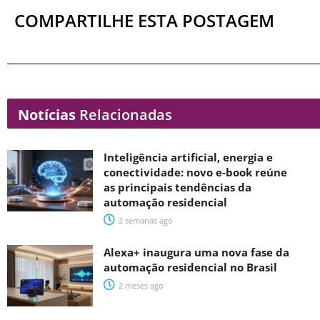
COMPARTILHE ESTA POSTAGEM
Notícias
Relacionadas
Inteligência artificial, energia e
conectividade: novo e-book reúne
as principais tendências da
automação residencial
2 semanas ago
Alexa+ inaugura uma nova fase da
automação residencial no Brasil
2 meses ago