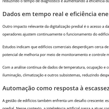
reduzindo o tempo de diagnóstico e aumentando a eficiência d
Dados em tempo real e eficiência ene
Outro impacto relevante da digitalização predial é o acesso a 
operadores ajustem continuamente o funcionamento do edifíci
Estudos indicam que edifícios comerciais desperdiçam cerca 
potencial de melhoria por meio de monitoramento e controle ma
Com a análise contínua de dados de temperatura, ocupação e 
iluminação, climatização e outros subsistemas, reduzindo despe
Automação como resposta à escassez
A gestão de edifícios também enfrenta um desafio crescente: es
predial. Nesse contexto, a inteligência artificial passa a atuar 