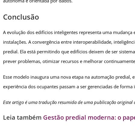
autônoma e orientada por dados.
Conclusão
A evolução dos edifícios inteligentes representa uma mudança
instalações. A convergência entre interoperabilidade, inteligênc
predial. Ela está permitindo que edifícios deixem de ser sistem
prever problemas, otimizar recursos e melhorar continuamen
Esse modelo inaugura uma nova etapa na automação predial, em 
experiência dos ocupantes passam a ser gerenciadas de forma 
Este artigo é uma tradução resumida de uma publicação original 
Leia também
Gestão predial moderna: o pap