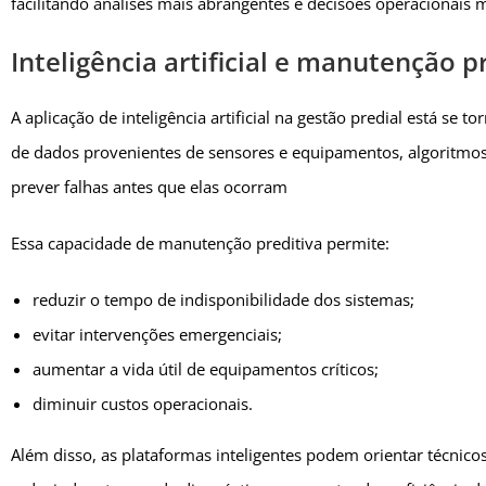
facilitando análises mais abrangentes e decisões operacionais m
Inteligência artificial e manutenção p
A aplicação de inteligência artificial na gestão predial está s
de dados provenientes de sensores e equipamentos, algoritmos
prever falhas antes que elas ocorram
Essa capacidade de manutenção preditiva permite:
reduzir o tempo de indisponibilidade dos sistemas;
evitar intervenções emergenciais;
aumentar a vida útil de equipamentos críticos;
diminuir custos operacionais.
Além disso, as plataformas inteligentes podem orientar técnic