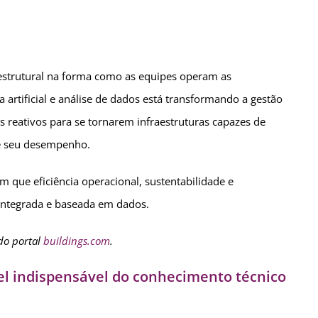
 estrutural na forma como as equipes operam as
ia artificial e análise de dados está transformando a gestão
as reativos para se tornarem infraestruturas capazes de
te seu desempenho.
que eficiência operacional, sustentabilidade e
integrada e baseada em dados.
do portal
buildings.com
.
el indispensável do conhecimento técnico