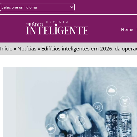
Home
Início
»
Notícias
»
Edifícios inteligentes em 2026: da oper