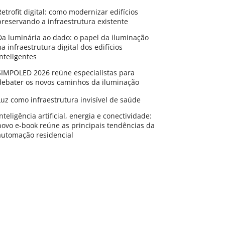
Retrofit digital: como modernizar edifícios
preservando a infraestrutura existente
Da luminária ao dado: o papel da iluminação
na infraestrutura digital dos edifícios
inteligentes
SIMPOLED 2026 reúne especialistas para
debater os novos caminhos da iluminação
Luz como infraestrutura invisível de saúde
Inteligência artificial, energia e conectividade:
novo e-book reúne as principais tendências da
automação residencial