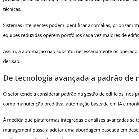
técnicas.
Sistemas inteligentes podem identificar anomalias, priorizar in
equipes reduzidas operem portfólios cada vez maiores de edifíc
Assim, a automação não substitui necessariamente os operado
decisão.
De tecnologia avançada a padrão de
O setor tende a considerar padrão na gestão de edifícios, nos
como manutenção preditiva, automação baseada em IA e moni
À medida que plataformas integradas e análises avançadas se tor
management passa a adotar uma abordagem baseada em desemp