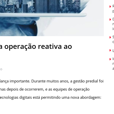
da operação reativa ao
ão
ança importante. Durante muitos anos, a gestão predial foi
nas depois de ocorrerem, e as equipes de operação
 tecnologias digitais está permitindo uma nova abordagem: