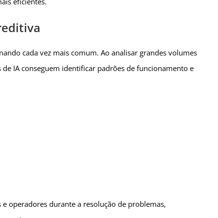
ais eficientes.
reditiva
e tornando cada vez mais comum. Ao analisar grandes volumes
 de IA conseguem identificar padrões de funcionamento e
os e operadores durante a resolução de problemas,