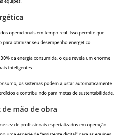
as equipes.
rgética
dados operacionais em tempo real. Isso permite que
o para otimizar seu desempenho energético.
de 30% da energia consumida, o que revela um enorme
is inteligentes.
consumo, os sistemas podem ajustar automaticamente
rdícios e contribuindo para metas de sustentabilidade.
 de mão de obra
cassez de profissionais especializados em operação
como uma espécie de “assistente digital” para as equipes