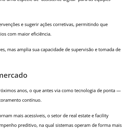
tervenções e sugerir ações corretivas, permitindo que
ios com maior eficiência.
res, mas amplia sua capacidade de supervisão e tomada de
 mercado
 próximos anos, o que antes via como tecnologia de ponta —
toramento contínuo.
nam mais acessíveis, o setor de real estate e facility
enho preditivo, na qual sistemas operam de forma mais