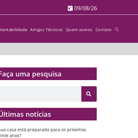
09/08/26
tentabilidade
Artigos Técnicos
Quem somos
Contato
Faça uma pesquisa​​
Últimas notícias
Sua casa está preparada para os próximos
vinte anos?