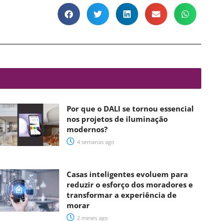
Por que o DALI se tornou essencial
nos projetos de iluminação
modernos?
4 semanas ago
Casas inteligentes evoluem para
reduzir o esforço dos moradores e
transformar a experiência de
morar
2 meses ago