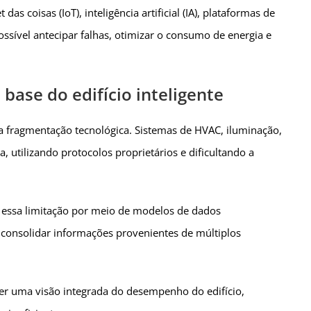
 coisas (IoT), inteligência artificial (IA), plataformas de
ssível antecipar falhas, otimizar o consumo de energia e
base do edifício inteligente
i a fragmentação tecnológica. Sistemas de HVAC, iluminação,
utilizando protocolos proprietários e dificultando a
r essa limitação por meio de modelos de dados
 consolidar informações provenientes de múltiplos
ter uma visão integrada do desempenho do edifício,