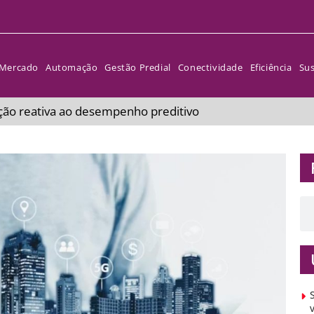
Mercado
Automação
Gestão Predial
Conectividade
Eficiência
Sus
ação reativa ao desempenho preditivo