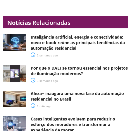
Notícias
Relacionadas
Inteligência artificial, energia e conectividade:
novo e-book reúne as principais tendências da
automação residencial
2 semanas ago
Por que o DALI se tornou essencial nos projetos
de iluminação modernos?
3 semanas ago
Alexa+ inaugura uma nova fase da automação
residencial no Brasil
1 mês ago
Casas inteligentes evoluem para reduzir o
esforço dos moradores e transformar a
experiência de morar