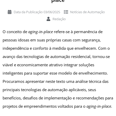
Data da Publicação
03/06/2025
Notícias de
Automação
Redação
O conceito de
aging-in-place
refere-se à permanência de
pessoas idosas em suas próprias casas com segurança,
independência e conforto à medida que envelhecem. Com o
avanço das tecnologias de automação residencial, tornou-se
viável e economicamente atrativo integrar soluções
inteligentes para suportar esse modelo de envelhecimento.
Procuramos apresentar neste texto uma análise técnica das
principais tecnologias de automação aplicáveis, seus
benefícios, desafios de implementação e recomendações para
projetos de empreendimentos voltados para o
aging-in-place
.