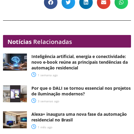
Notícias
Relacionadas
Inteligência artificial, energia e conectividade:
novo e-book reúne as principais tendências da
automação residencial
1 semana ago
Por que o DALI se tornou essencial nos projetos
de iluminação modernos?
3 semanas ago
Alexa+ inaugura uma nova fase da automação
residencial no Brasil
1 mês ago