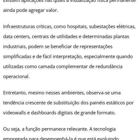
Existem aplicações nas quais a visualização física permanente
ainda pode agregar valor.
Infraestruturas críticas, como hospitais, subestações elétricas,
data centers, centrais de utilidades e determinadas plantas
industriais, podem se beneficiar de representações
simplificadas e de fácil interpretação, especialmente quando
utilizadas como camada complementar de redundância
operacional.
Entretanto, mesmo nesses ambientes, observa-se uma
tendência crescente de substituição dos painéis estáticos por
videowalls e dashboards digitais de grande formato.
Ou seja, a função permanece relevante. A tecnologia
empregada para desempenhá-la é que está evoluindo.