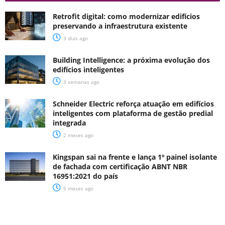
Retrofit digital: como modernizar edifícios
preservando a infraestrutura existente
3 dias ago
Building Intelligence: a próxima evolução dos
edifícios inteligentes
3 semanas ago
Schneider Electric reforça atuação em edifícios
inteligentes com plataforma de gestão predial
integrada
2 meses ago
Kingspan sai na frente e lança 1º painel isolante
de fachada com certificação ABNT NBR
16951:2021 do país
5 meses ago