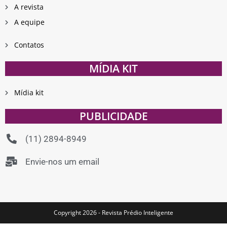
A revista
A equipe
Contatos
MÍDIA KIT
Mídia kit
PUBLICIDADE
(11) 2894-8949
Envie-nos um email
Copyright 2026 - Revista Prédio Inteligente