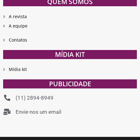
QUEM SOMOS
A revista
A equipe
Contatos
MÍDIA KIT
Mídia kit
PUBLICIDADE
(11) 2894-8949
Envie-nos um email