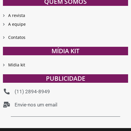
QUEM SOMOS
A revista
A equipe
Contatos
MÍDIA KIT
Mídia kit
PUBLICIDADE
(11) 2894-8949
Envie-nos um email