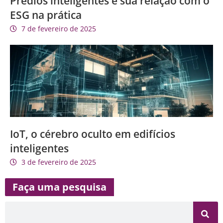
Prédios inteligentes e sua relação com o
ESG na prática
7 de fevereiro de 2025
IoT, o cérebro oculto em edifícios
inteligentes
3 de fevereiro de 2025
Faça uma pesquisa