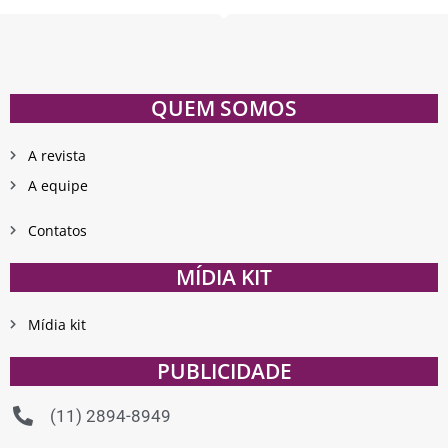
QUEM SOMOS
A revista
A equipe
Contatos
MÍDIA KIT
Mídia kit
PUBLICIDADE
(11) 2894-8949