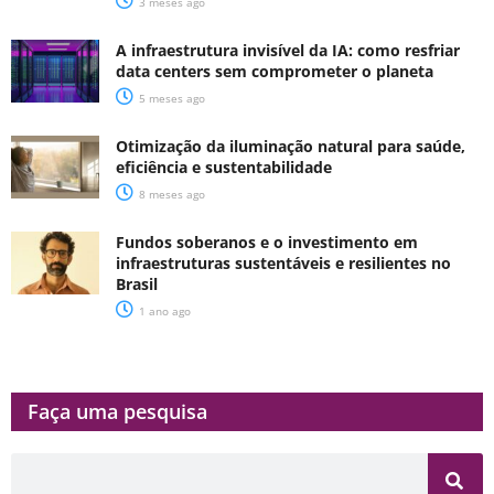
3 meses ago
A infraestrutura invisível da IA: como resfriar
data centers sem comprometer o planeta
5 meses ago
Otimização da iluminação natural para saúde,
eficiência e sustentabilidade
8 meses ago
Fundos soberanos e o investimento em
infraestruturas sustentáveis e resilientes no
Brasil
1 ano ago
Faça uma pesquisa​​