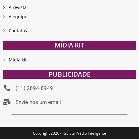
A revista
A equipe
Contatos
MÍDIA KIT
Mídia kit
PUBLICIDADE
(11) 2894-8949
Envie-nos um email
Copyright 2026 - Revista Prédio Inteligente