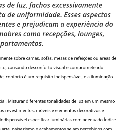
s de luz, fachos excessivamente
ta de uniformidade. Esses aspectos
ntes e prejudicam a experiência do
nobres como recepções, lounges,
apartamentos.
mente sobre camas, sofás, mesas de refeições ou áreas de
nto, causando desconforto visual e comprometendo
e, conforto é um requisito indispensável, e a iluminação
ial. Misturar diferentes tonalidades de luz em um mesmo
dos revestimentos, móveis e elementos decorativos e
indispensável especificar luminárias com adequado Índice
de arte, paisagismo e acabamentos sejam percebidos com