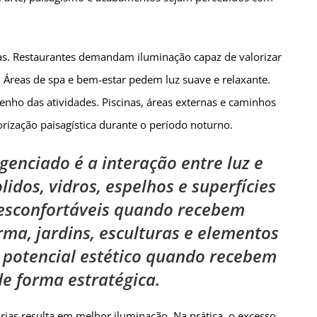
cas. Restaurantes demandam iluminação capaz de valorizar
. Áreas de spa e bem-estar pedem luz suave e relaxante.
ho das atividades. Piscinas, áreas externas e caminhos
orização paisagística durante o período noturno.
enciado é a interação entre luz e
idos, vidros, espelhos e superfícies
desconfortáveis quando recebem
a, jardins, esculturas e elementos
 potencial estético quando recebem
e forma estratégica.
ias resulta em melhor iluminação. Na prática, o excesso