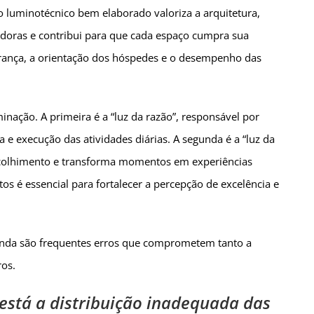
 luminotécnico bem elaborado valoriza a arquitetura,
hedoras e contribui para que cada espaço cumpra sua
rança, a orientação dos hóspedes e o desempenho das
ação. A primeira é a “luz da razão”, responsável por
a e execução das atividades diárias. A segunda é a “luz da
 acolhimento e transforma momentos em experiências
os é essencial para fortalecer a percepção de excelência e
ainda são frequentes erros que comprometem tanto a
ros.
está a distribuição inadequada das