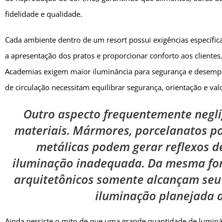
fidelidade e qualidade.
Cada ambiente dentro de um resort possui exigências específi
a apresentação dos pratos e proporcionar conforto aos clientes
Academias exigem maior iluminância para segurança e desempen
de circulação necessitam equilibrar segurança, orientação e val
Outro aspecto frequentemente neglig
materiais. Mármores, porcelanatos pol
metálicas podem gerar reflexos 
iluminação inadequada. Da mesma form
arquitetônicos somente alcançam seu
iluminação planejada d
Ainda persiste o mito de que uma grande quantidade de luminár