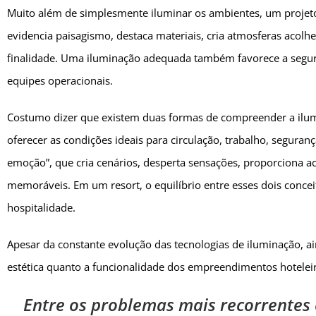
Muito além de simplesmente iluminar os ambientes, um projeto
evidencia paisagismo, destaca materiais, cria atmosferas acol
finalidade. Uma iluminação adequada também favorece a segu
equipes operacionais.
Costumo dizer que existem duas formas de compreender a ilumin
oferecer as condições ideais para circulação, trabalho, seguranç
emoção”, que cria cenários, desperta sensações, proporciona
memoráveis. Em um resort, o equilíbrio entre esses dois conceit
hospitalidade.
Apesar da constante evolução das tecnologias de iluminação, 
estética quanto a funcionalidade dos empreendimentos hotelei
Entre os problemas mais recorrentes 