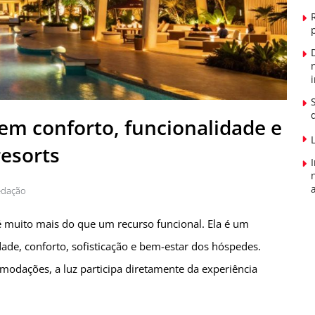
m conforto, funcionalidade e
resorts
edação
 é muito mais do que um recurso funcional. Ela é um
dade, conforto, sofisticação e bem-estar dos hóspedes.
omodações, a luz participa diretamente da experiência