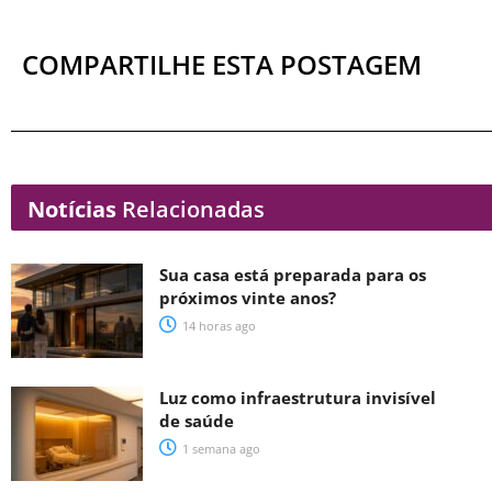
COMPARTILHE ESTA POSTAGEM
Notícias
Relacionadas
Sua casa está preparada para os
próximos vinte anos?
14 horas ago
Luz como infraestrutura invisível
de saúde
1 semana ago