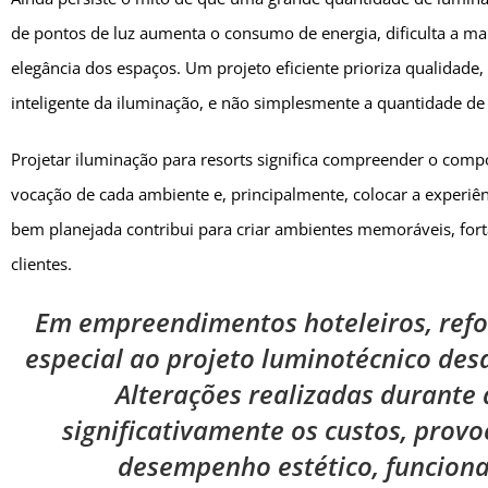
de pontos de luz aumenta o consumo de energia, dificulta a m
elegância dos espaços. Um projeto eficiente prioriza qualidade, 
inteligente da iluminação, e não simplesmente a quantidade de
Projetar iluminação para resorts significa compreender o compo
vocação de cada ambiente e, principalmente, colocar a experi
bem planejada contribui para criar ambientes memoráveis, fort
clientes.
Em empreendimentos hoteleiros, ref
especial ao projeto luminotécnico desd
Alterações realizadas durante
significativamente os custos, prov
desempenho estético, funcional