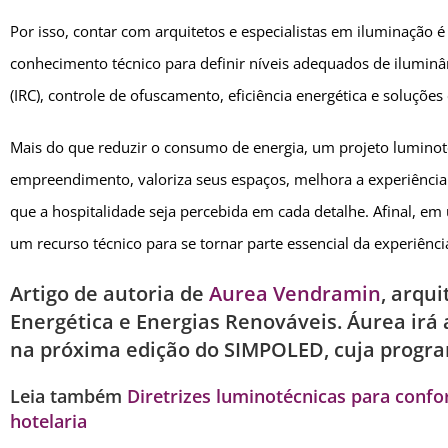
Por isso, contar com arquitetos e especialistas em iluminação 
conhecimento técnico para definir níveis adequados de iluminâ
(IRC), controle de ofuscamento, eficiência energética e soluções
Mais do que reduzir o consumo de energia, um projeto lumino
empreendimento, valoriza seus espaços, melhora a experiência 
que a hospitalidade seja percebida em cada detalhe. Afinal, em
um recurso técnico para se tornar parte essencial da experiência
Artigo de autoria de
Aurea Vendramin
, arqui
Energética e Energias Renováveis. Áurea irá
na próxima edição do SIMPOLED, cuja progr
Leia também
Diretrizes luminotécnicas para confor
hotelaria