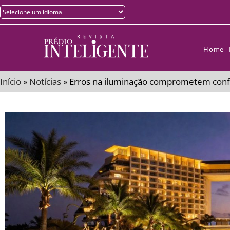
Home
Início
»
Notícias
»
Erros na iluminação comprometem confo