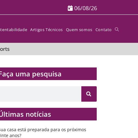
06/08/26
tentabilidade
Artigos Técnicos
Quem somos
Contato
orts
Faça uma pesquisa​​
Últimas notícias
Sua casa está preparada para os próximos
vinte anos?