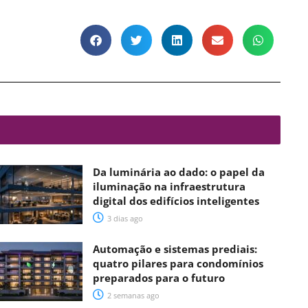
Da luminária ao dado: o papel da
iluminação na infraestrutura
digital dos edifícios inteligentes
3 dias ago
Automação e sistemas prediais:
quatro pilares para condomínios
preparados para o futuro
2 semanas ago