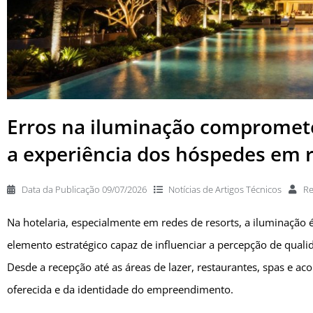
Erros na iluminação compromete
a experiência dos hóspedes em 
Data da Publicação
09/07/2026
Notícias de
Artigos Técnicos
R
Na hotelaria, especialmente em redes de resorts, a iluminação
elemento estratégico capaz de influenciar a percepção de quali
Desde a recepção até as áreas de lazer, restaurantes, spas e ac
oferecida e da identidade do empreendimento.