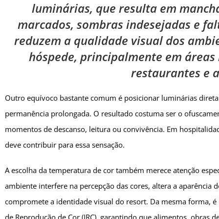
luminárias, que resulta em mancha
marcados, sombras indesejadas e fal
reduzem a qualidade visual dos ambie
hóspede, principalmente em áreas 
restaurantes e 
Outro equívoco bastante comum é posicionar luminárias direta
permanência prolongada. O resultado costuma ser o ofuscame
momentos de descanso, leitura ou convivência. Em hospitalidad
deve contribuir para essa sensação.
A escolha da temperatura de cor também merece atenção espec
ambiente interfere na percepção das cores, altera a aparência 
compromete a identidade visual do resort. Da mesma forma, é 
de Reprodução de Cor (IRC), garantindo que alimentos, obras 