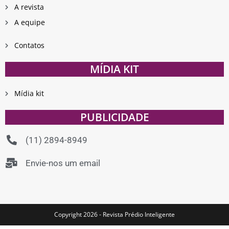
A revista
A equipe
Contatos
MÍDIA KIT
Mídia kit
PUBLICIDADE
(11) 2894-8949
Envie-nos um email
Copyright 2026 - Revista Prédio Inteligente