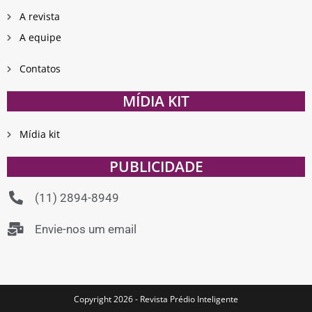
A revista
A equipe
Contatos
MÍDIA KIT
Mídia kit
PUBLICIDADE
(11) 2894-8949
Envie-nos um email
Copyright 2026 - Revista Prédio Inteligente