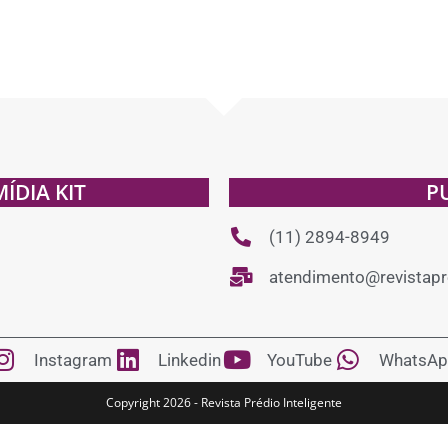
MÍDIA KIT
P
(11) 2894-8949
atendimento@revistapre
Instagram
Linkedin
YouTube
WhatsAp
Copyright 2026 - Revista Prédio Inteligente