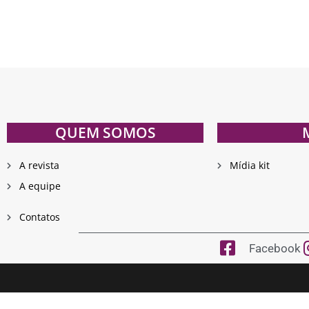
QUEM SOMOS
A revista
Mídia kit
A equipe
Contatos
Facebook