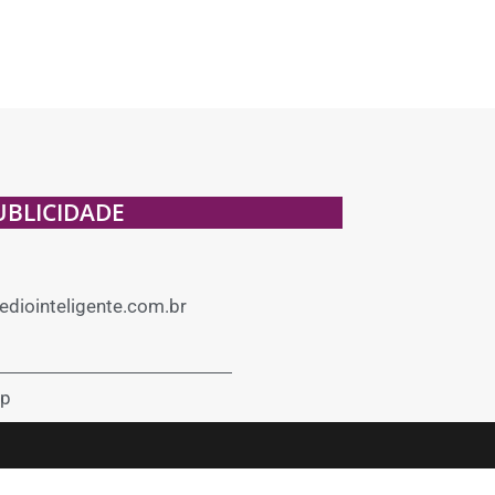
UBLICIDADE
diointeligente.com.br
p