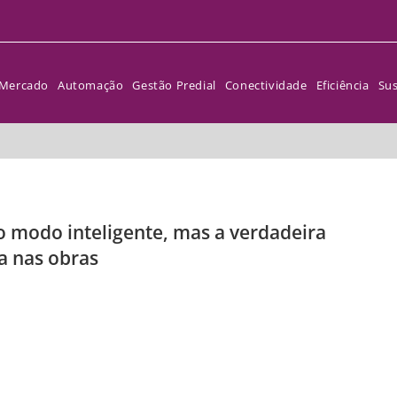
Mercado
Automação
Gestão Predial
Conectividade
Eficiência
Sus
o modo inteligente, mas a verdadeira
a nas obras