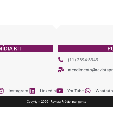
MÍDIA KIT
P
(11) 2894-8949
atendimento@revistapre
Instagram
Linkedin
YouTube
WhatsAp
Copyright 2026 - Revista Prédio Inteligente