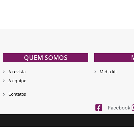
QUEM SOMOS
A revista
Mídia kit
A equipe
Contatos
Facebook