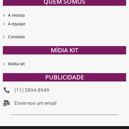
QUEM SOMOS
A revista
A equipe
Contatos
MÍDIA KIT
Mídia kit
PUBLICIDADE
(11) 2894-8949
Envie-nos um email