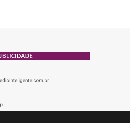
UBLICIDADE
diointeligente.com.br
p