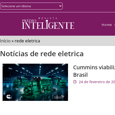
Home
Início
»
rede eletrica
Notícias de rede eletrica
Cummins viabili
Brasil
24 de fevereiro de 2