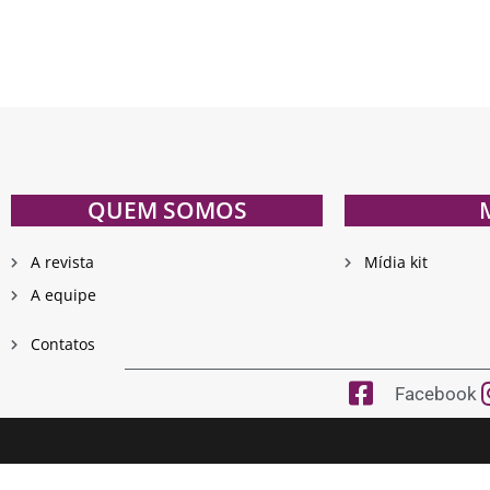
QUEM SOMOS
A revista
Mídia kit
A equipe
Contatos
Facebook