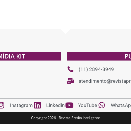
MÍDIA KIT
P
(11) 2894-8949
atendimento@revistapre
Instagram
Linkedin
YouTube
WhatsAp
Copyright 2026 - Revista Prédio Inteligente