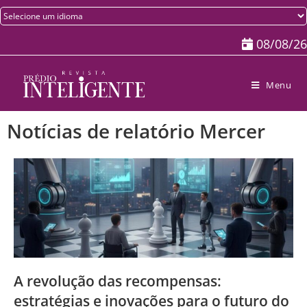
08/08/26
Menu
Notícias de relatório Mercer
A revolução das recompensas:
estratégias e inovações para o futuro do