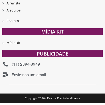
A revista
A equipe
Contatos
MÍDIA KIT
Mídia kit
PUBLICIDADE
(11) 2894-8949
Envie-nos um email
Copyright 2026 - Revista Prédio Inteligente