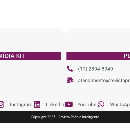
MÍDIA KIT
P
(11) 2894-8949
atendimento@revistapre
Instagram
Linkedin
YouTube
WhatsAp
Copyright 2026 - Revista Prédio Inteligente