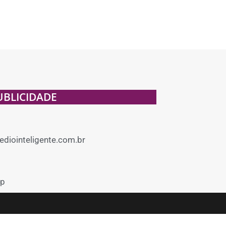
UBLICIDADE
diointeligente.com.br
p