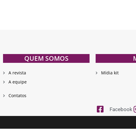
QUEM SOMOS
A revista
Mídia kit
A equipe
Contatos
Facebook