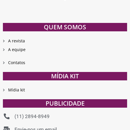
QUEM SOMOS
A revista
A equipe
Contatos
MÍDIA KIT
Mídia kit
PUBLICIDADE
(11) 2894-8949
Envie-nos um email