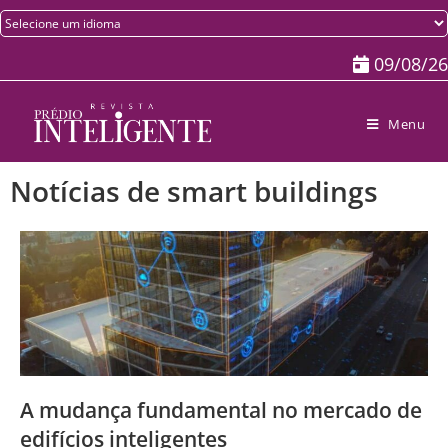
09/08/26
Menu
Notícias de smart buildings
A mudança fundamental no mercado de
edifícios inteligentes