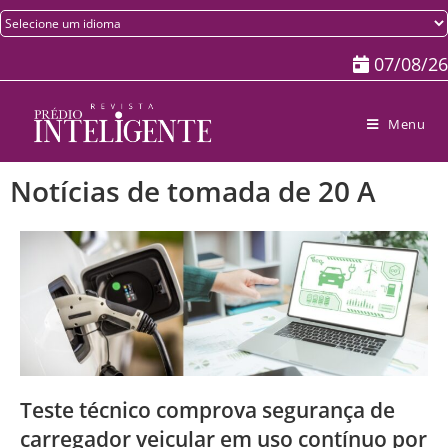
07/08/26
Menu
Notícias de tomada de 20 A
Teste técnico comprova segurança de
carregador veicular em uso contínuo por