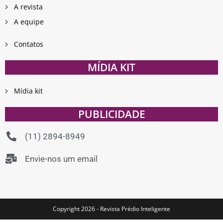
A revista
A equipe
Contatos
MÍDIA KIT
Mídia kit
PUBLICIDADE
(11) 2894-8949
Envie-nos um email
Copyright 2026 - Revista Prédio Inteligente