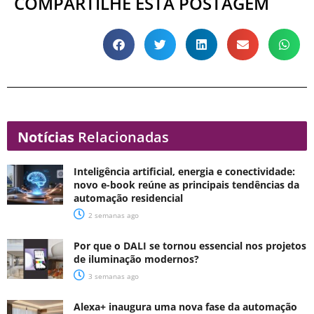
COMPARTILHE ESTA POSTAGEM
Notícias
Relacionadas
Inteligência artificial, energia e conectividade:
novo e-book reúne as principais tendências da
automação residencial
2 semanas ago
Por que o DALI se tornou essencial nos projetos
de iluminação modernos?
3 semanas ago
Alexa+ inaugura uma nova fase da automação