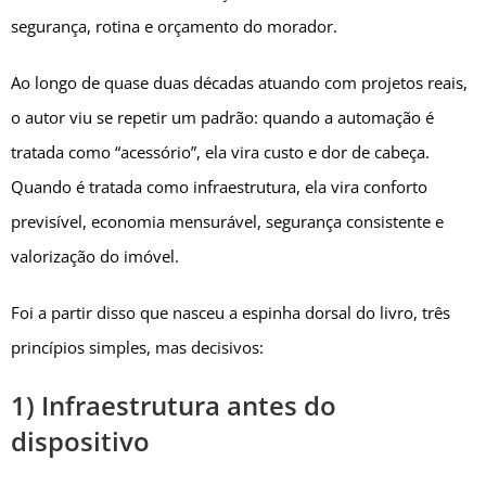
segurança, rotina e orçamento do morador.
Ao longo de quase duas décadas atuando com projetos reais,
o autor viu se repetir um padrão: quando a automação é
tratada como “acessório”, ela vira custo e dor de cabeça.
Quando é tratada como infraestrutura, ela vira conforto
previsível, economia mensurável, segurança consistente e
valorização do imóvel.
Foi a partir disso que nasceu a espinha dorsal do livro, três
princípios simples, mas decisivos:
1) Infraestrutura antes do
dispositivo