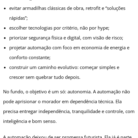
evitar armadilhas clássicas de obra, retrofit e “soluções
rápidas”;
escolher tecnologias por critério, não por hype;
priorizar segurança física e digital, com visão de risco;
projetar automação com foco em economia de energia e
conforto constante;
construir um caminho evolutivo: começar simples e
crescer sem quebrar tudo depois.
No fundo, o objetivo é um só: autonomia. A automação não
pode aprisionar o morador em dependência técnica. Ela
precisa entregar independência, tranquilidade e controle, com
inteligência e bom senso.
A automação deixou de ser promessa futurista. Ela já é parte