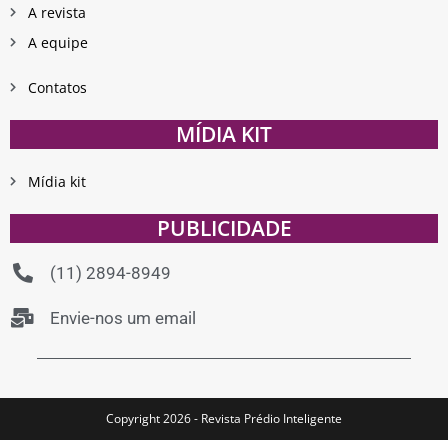
A revista
A equipe
Contatos
MÍDIA KIT
Mídia kit
PUBLICIDADE
(11) 2894-8949
Envie-nos um email
Copyright 2026 - Revista Prédio Inteligente