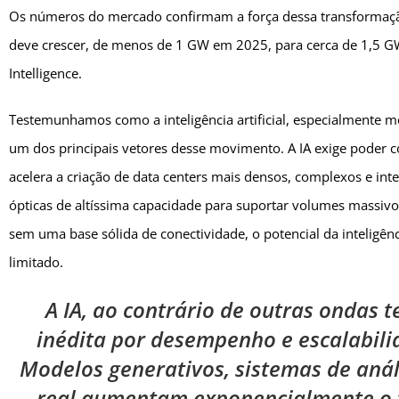
Os números do mercado confirmam a força dessa transformação.
deve crescer, de menos de 1 GW em 2025, para cerca de 1,5 GW
Intelligence.
Testemunhamos como a inteligência artificial, especialmente m
um dos principais vetores desse movimento. A IA exige poder c
acelera a criação de data centers mais densos, complexos e in
ópticas de altíssima capacidade para suportar volumes massivos 
sem uma base sólida de conectividade, o potencial da inteligênci
limitado.
A IA, ao contrário de outras ondas
inédita por desempenho e escalabili
Modelos generativos, sistemas de anál
real aumentam exponencialmente o t