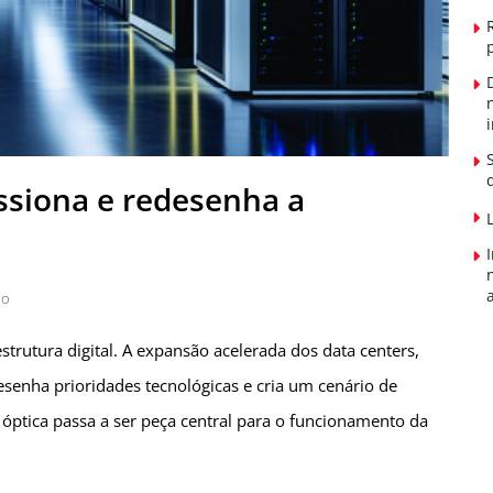
ssiona e redesenha a
ão
trutura digital. A expansão acelerada dos data centers,
desenha prioridades tecnológicas e cria um cenário de
óptica passa a ser peça central para o funcionamento da