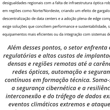
desigualdades regionais com a falta de infraestrutura óptica ro
em regiões como Norte/Nordeste, criando um efeito de gargalo,
descentralização de data centers e a adoção plena de edge co
exige soluções que conciliem performance e sustentabilidade, se
equipamentos mais eficientes ou da integração com sistemas d
Além desses pontos, o setor enfrenta
regulatórias e altos custos de implan
densas e regiões remotas até a carênc
redes ópticas, automação e segura
contínuos em formação técnica. Soma-s
a segurança cibernética e a resiliên
interconexão e do tráfego de dados ex
eventos climáticos extremos e ataques