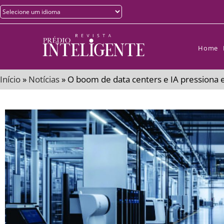
Home
Início
»
Notícias
»
O boom de data centers e IA pressiona e