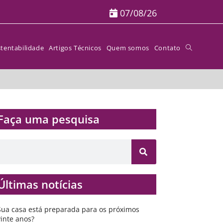
07/08/26
tentabilidade
Artigos Técnicos
Quem somos
Contato
Faça uma pesquisa​​
Últimas notícias
Sua casa está preparada para os próximos
vinte anos?