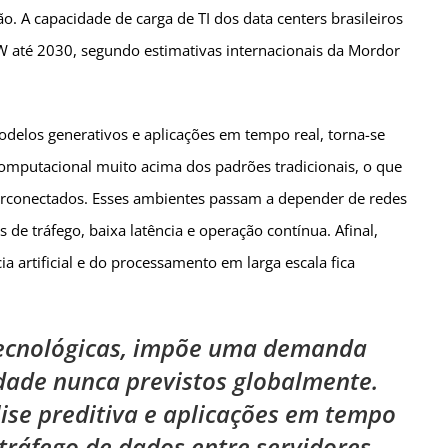
 A capacidade de carga de TI dos data centers brasileiros
 até 2030, segundo estimativas internacionais da Mordor
odelos generativos e aplicações em tempo real, torna-se
omputacional muito acima dos padrões tradicionais, o que
terconectados. Esses ambientes passam a depender de redes
de tráfego, baixa latência e operação contínua. Afinal,
a artificial e do processamento em larga escala fica
 tecnológicas, impõe uma demanda
dade nunca previstos globalmente.
ise preditiva e aplicações em tempo
ráfego de dados entre servidores,