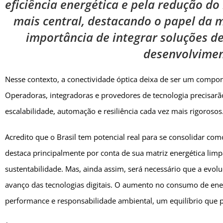
eficiência energética e pela redução d
mais central, destacando o papel da m
importância de integrar soluções d
desenvolvimen
Nesse contexto, a conectividade óptica deixa de ser um compon
Operadoras, integradoras e provedores de tecnologia precisarã
escalabilidade, automação e resiliência cada vez mais rigorosos
Acredito que o Brasil tem potencial real para se consolidar com
destaca principalmente por conta de sua matriz energética limp
sustentabilidade. Mas, ainda assim, será necessário que a evol
avanço das tecnologias digitais. O aumento no consumo de ener
performance e responsabilidade ambiental, um equilíbrio que p