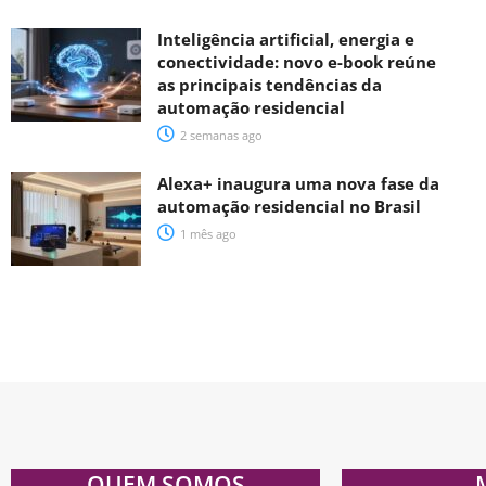
Inteligência artificial, energia e
conectividade: novo e-book reúne
as principais tendências da
automação residencial
2 semanas ago
Alexa+ inaugura uma nova fase da
automação residencial no Brasil
1 mês ago
QUEM SOMOS