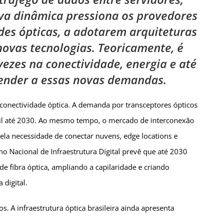
ova dinâmica pressiona os provedores
des ópticas, a adotarem arquiteturas
novas tecnologias. Teoricamente, é
ezes na conectividade, energia e até
tender a essas novas demandas.
 conectividade óptica. A demanda por transceptores ópticos
sil até 2030. Ao mesmo tempo, o mercado de interconexão
ela necessidade de conectar nuvens, edge locations e
no Nacional de Infraestrutura Digital prevê que até 2030
de fibra óptica, ampliando a capilaridade e criando
 digital.
os. A infraestrutura óptica brasileira ainda apresenta