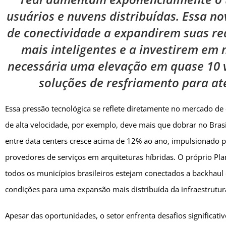
usuários e nuvens distribuídas. Essa n
de conectividade a expandirem suas re
mais inteligentes e a investirem em 
necessária uma elevação em quase 10 v
soluções de resfriamento para a
Essa pressão tecnológica se reflete diretamente no mercado de
de alta velocidade, por exemplo, deve mais que dobrar no Bra
entre data centers cresce acima de 12% ao ano, impulsionado p
provedores de serviços em arquiteturas híbridas. O próprio Pla
todos os municípios brasileiros estejam conectados a backhaul 
condições para uma expansão mais distribuída da infraestrutura
Apesar das oportunidades, o setor enfrenta desafios significativ