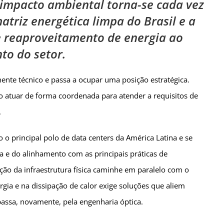
o impacto ambiental torna-se cada vez
atriz energética limpa do Brasil e a
e reaproveitamento de energia ao
to do setor.
ente técnico e passa a ocupar uma posição estratégica.
o atuar de forma coordenada para atender a requisitos de
.
o o principal polo de data centers da América Latina e se
a e do alinhamento com as principais práticas de
ução da infraestrutura física caminhe em paralelo com o
gia e na dissipação de calor exige soluções que aliem
assa, novamente, pela engenharia óptica.