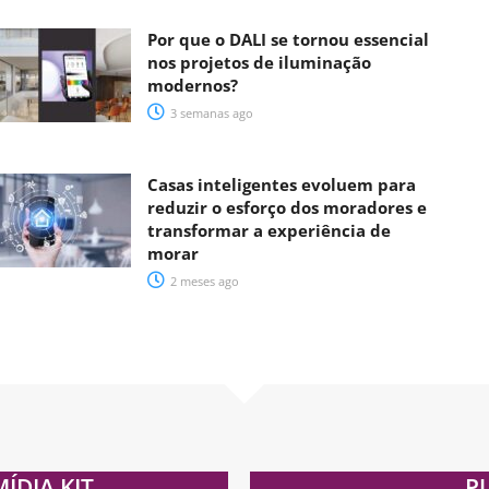
Por que o DALI se tornou essencial
nos projetos de iluminação
modernos?
3 semanas ago
Casas inteligentes evoluem para
reduzir o esforço dos moradores e
transformar a experiência de
morar
2 meses ago
MÍDIA KIT
P