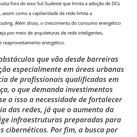
busta fora do eixo Sul-Sudeste que limita a adoção de DCs
 assim como a capilaridade da rede limita a
mputing. Além disso, o crescimento do consumo energético
ja por meio de arquiteturas de rede inteligentes,
e reaproveitamento energético.
 obstáculos que vão desde barreiras
tação especialmente em áreas urbanas
ia de profissionais qualificados em
nça, o que demanda investimentos
e a isso a necessidade de fortalecer
cia das redes, já que o aumento da
ige infraestruturas preparadas para
 cibernéticos. Por fim, a busca por