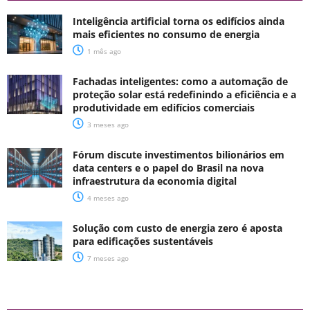
Inteligência artificial torna os edifícios ainda
mais eficientes no consumo de energia
1 mês ago
Fachadas inteligentes: como a automação de
proteção solar está redefinindo a eficiência e a
produtividade em edifícios comerciais
3 meses ago
Fórum discute investimentos bilionários em
data centers e o papel do Brasil na nova
infraestrutura da economia digital
4 meses ago
Solução com custo de energia zero é aposta
para edificações sustentáveis
7 meses ago