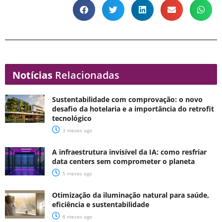
Notícias
Relacionadas
Sustentabilidade com comprovação: o novo
desafio da hotelaria e a importância do retrofit
tecnológico
3 meses ago
A infraestrutura invisível da IA: como resfriar
data centers sem comprometer o planeta
5 meses ago
Otimização da iluminação natural para saúde,
eficiência e sustentabilidade
8 meses ago