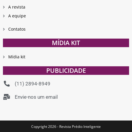
A revista
A equipe
Contatos
MÍDIA KIT
Mídia kit
PUBLICIDADE
(11) 2894-8949
Envie-nos um email
Copyright 2026 - Revista Prédio Inteligente