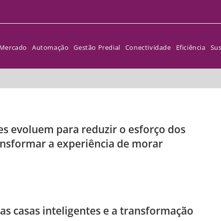
Mercado
Automação
Gestão Predial
Conectividade
Eficiência
Sus
es evoluem para reduzir o esforço dos
nsformar a experiência de morar
as casas inteligentes e a transformação