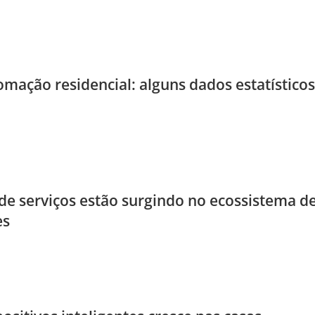
mação residencial: alguns dados estatísticos
e serviços estão surgindo no ecossistema d
es