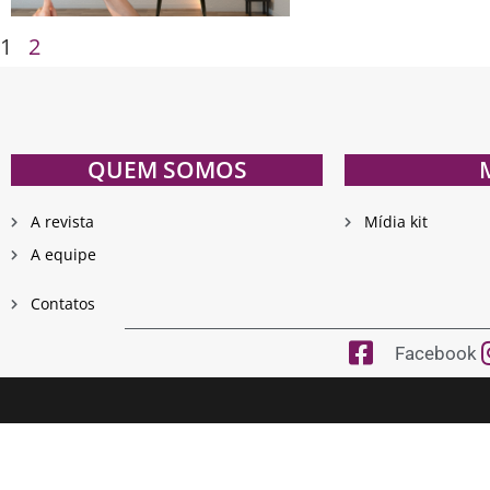
1
2
QUEM SOMOS
A revista
Mídia kit
A equipe
Contatos
Facebook