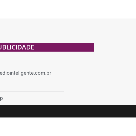
UBLICIDADE
diointeligente.com.br
p