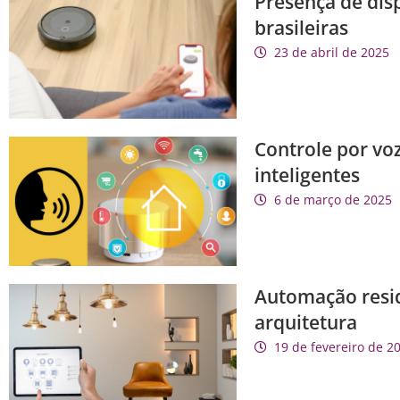
Presença de disp
brasileiras
23 de abril de 2025
Controle por voz
inteligentes
6 de março de 2025
Automação resid
arquitetura
19 de fevereiro de 2