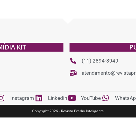
MÍDIA KIT
P
(11) 2894-8949
atendimento@revistapre
Instagram
Linkedin
YouTube
WhatsAp
Copyright 2026 - Revista Prédio Inteligente