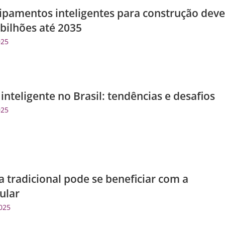
pamentos inteligentes para construção deve
 bilhões até 2035
025
nteligente no Brasil: tendências e desafios
025
 tradicional pode se beneficiar com a
ular
025