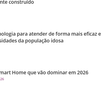
ente construído
nologia para atender de forma mais eficaz e
ssidades da população idosa
Smart Home que vão dominar em 2026
026