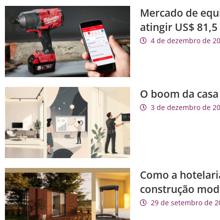
Mercado de equi
atingir US$ 81,5
4 de dezembro de 2
O boom da casa i
3 de dezembro de 2
Como a hotelaria
construção mod
29 de setembro de 2