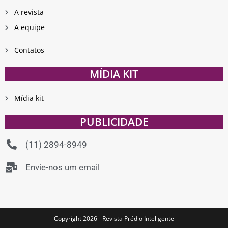
A revista
A equipe
Contatos
MÍDIA KIT
Mídia kit
PUBLICIDADE
(11) 2894-8949
Envie-nos um email
Copyright 2026 - Revista Prédio Inteligente