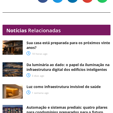
Notícias
Relacionadas
Sua casa está preparada para os próximos vinte
anos?
18 horas ago
Da luminária ao dado: o papel da iluminação na
infraestrutura digital dos edifícios inteligentes
3 dias ago
Luz como infraestrutura invisível de saúde
1 semana ago
Automação e sistemas prediais: quatro pilares
para condomínios preparados para o futuro