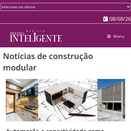
08/08/26
Menu
Notícias de construção
modular