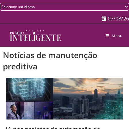
07/08/26
Menu
Notícias de manutenção
preditiva