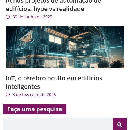
IA nos projetos de automação de
edifícios: hype vs realidade
30 de junho de 2025
IoT, o cérebro oculto em edifícios
inteligentes
3 de fevereiro de 2025
Faça uma pesquisa