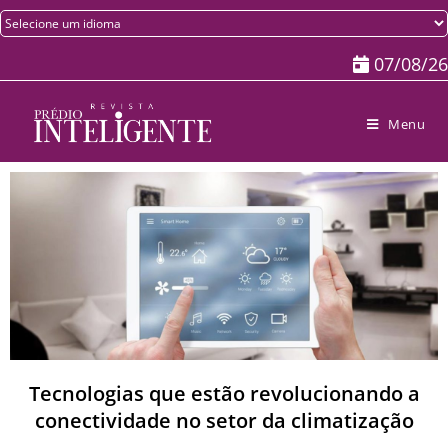
07/08/26
Menu
Tecnologias que estão revolucionando a
conectividade no setor da climatização