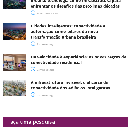
urbana: tecnologia como infraestrutura para
enfrentar os desafios das próximas décadas
4 semanas ago
Cidades inteligentes: conectividade e
automação como pilares da nova
transformação urbana brasileira
2 meses ago
Da velocidade à experiência: as novas regras da
conectividade residencial
2 meses ago
A infraestrutura invisível: o alicerce de
conectividade dos edifícios inteligentes
3 meses ago
Faça uma pesquisa​​