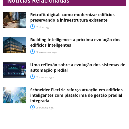
Notícias
Relacionadas
Retrofit digital: como modernizar edifícios
preservando a infraestrutura existente
2 dias ago
Building Intelligence: a próxima evolução dos
edifícios inteligentes
3 semanas ago
Uma reflexão sobre a evolução dos sistemas de
automação predial
2 meses ago
Schneider Electric reforça atuação em edifícios
inteligentes com plataforma de gestão predial
integrada
2 meses ago