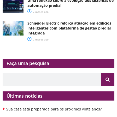
Uma reflexão sobre a evolução dos sistemas de
automação predial
2 meses ago
Schneider Electric reforça atuação em edifícios
inteligentes com plataforma de gestão predial
integrada
2 meses ago
Faça uma pesquisa​​
Últimas notícias
Sua casa está preparada para os próximos vinte anos?