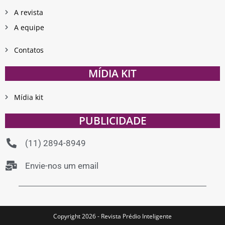
A revista
A equipe
Contatos
MÍDIA KIT
Mídia kit
PUBLICIDADE
(11) 2894-8949
Envie-nos um email
Copyright 2026 - Revista Prédio Inteligente