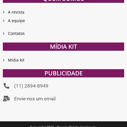
A revista
A equipe
Contatos
MÍDIA KIT
Mídia kit
PUBLICIDADE
(11) 2894-8949
Envie-nos um email