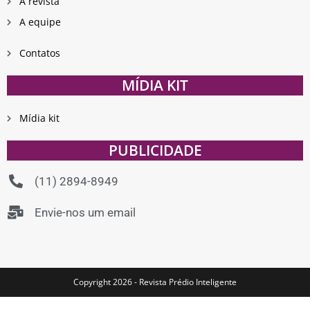
A revista
A equipe
Contatos
MÍDIA KIT
Mídia kit
PUBLICIDADE
(11) 2894-8949
Envie-nos um email
Copyright 2026 - Revista Prédio Inteligente